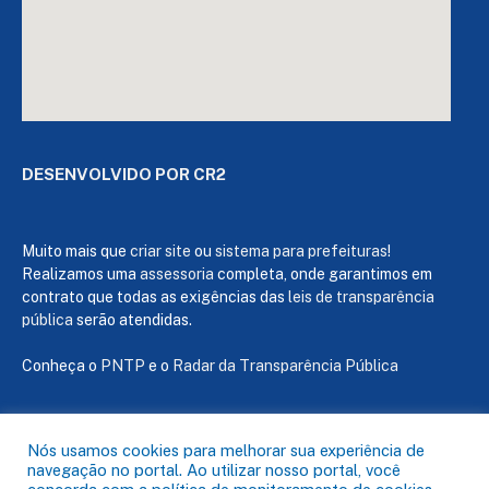
DESENVOLVIDO POR CR2
Muito mais que
criar site
ou
sistema para prefeituras
!
Realizamos uma
assessoria
completa, onde garantimos em
contrato que todas as exigências das
leis de transparência
pública
serão atendidas.
Conheça o
PNTP
e o
Radar da Transparência Pública
Nós usamos cookies para melhorar sua experiência de
navegação no portal. Ao utilizar nosso portal, você
Todos os direitos reservados a Câmara de Capanema