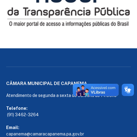
CÂMARA MUNICIPAL DE CAPANEMA
Atendimento de segunda a sexta de 08:00hs às 14:00hs
Telefone:
(91) 3462-3264
Email:
capanema@camaracapanema.pa.
gov.br