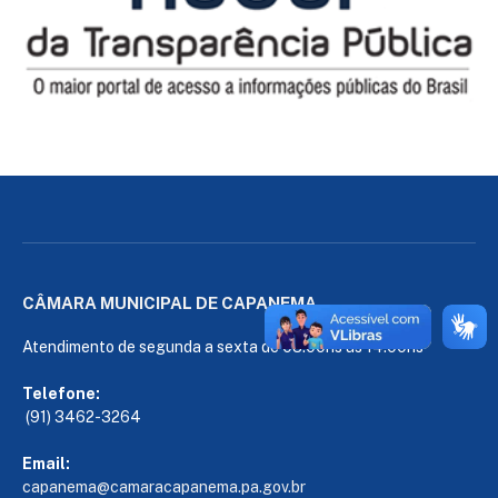
CÂMARA MUNICIPAL DE CAPANEMA
Atendimento de segunda a sexta de 08:00hs às 14:00hs
Telefone:
(91) 3462-3264
Email:
capanema@camaracapanema.pa.
gov.br