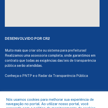
DESENVOLVIDO POR CR2
Muito mais que
criar site
ou
sistema para prefeituras
!
Realizamos uma
assessoria
completa, onde garantimos em
contrato que todas as exigências das
leis de transparência
pública
serão atendidas.
Conheça o
PNTP
e o
Radar da Transparência Pública
Todos os direitos reservados a Câmara de Capanema
Nós usamos cookies para melhorar sua experiência de
navegação no portal. Ao utilizar nosso portal, você