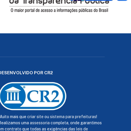
DESENVOLVIDO POR CR2
Muito mais que
criar site
ou
sistema para prefeituras
!
Realizamos uma
assessoria
completa, onde garantimos
em contrato que todas as exigências das
leis de