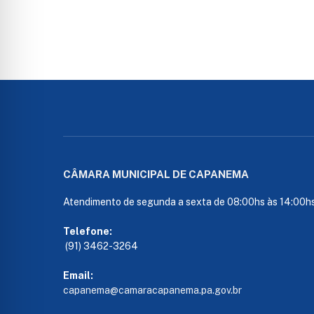
CÂMARA MUNICIPAL DE CAPANEMA
Atendimento de segunda a sexta de 08:00hs às 14:00h
Telefone:
(91) 3462-3264
Email:
capanema@camaracapanema.pa.
gov.br