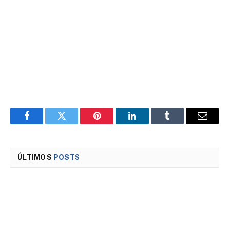
Facebook
Twitter
Pinterest
LinkedIn
Tumblr
Email
ÚLTIMOS
POSTS