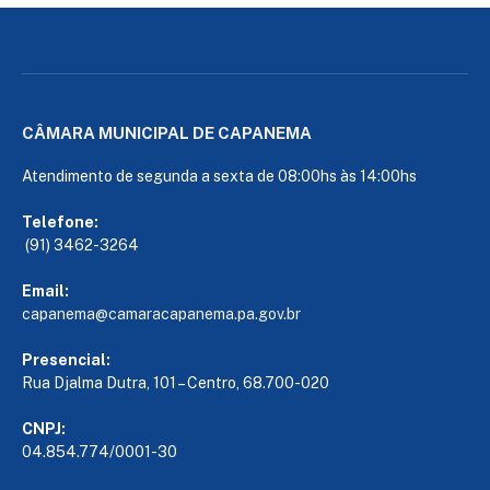
CÂMARA MUNICIPAL DE CAPANEMA
Atendimento de segunda a sexta de 08:00hs às 14:00hs
Telefone:
(91) 3462-3264
Email:
capanema@camaracapanema.pa.
gov.br
Presencial:
Rua Djalma Dutra, 101 – Centro, 68.700-020
CNPJ:
04.854.774/0001-30