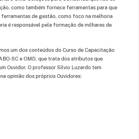
icação, como também fornece ferramentas para que
s ferramentas de gestão, como foco na melhoria
eria é responsável pela formação de milhares de
camos um dos conteúdos do Curso de Capacitação
 ABO-SC e OMD, que trata dos atributos que
 um Ouvidor. O professor Silvio Luzardo tem
na opinião dos próprios Ouvidores: