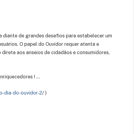
a diante de grandes desafios para estabelecer um
usuários. O papel do Ouvidor requer atenta e
 direta aos anseios de cidadãos e consumidores,
nriquecedores ! …
o-dia-do-ouvidor-2
/ )