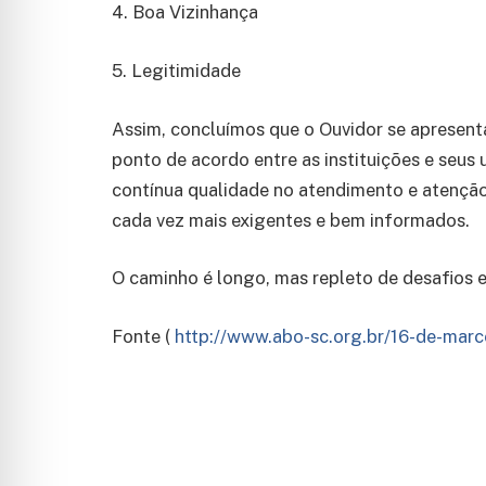
4. Boa Vizinhança
5. Legitimidade
Assim, concluímos que o Ouvidor se apresent
ponto de acordo entre as instituições e seus 
contínua qualidade no atendimento e atenção
cada vez mais exigentes e bem informados.
O caminho é longo, mas repleto de desafios e
Fonte (
http://www.abo-sc.org.br/16-de-marc