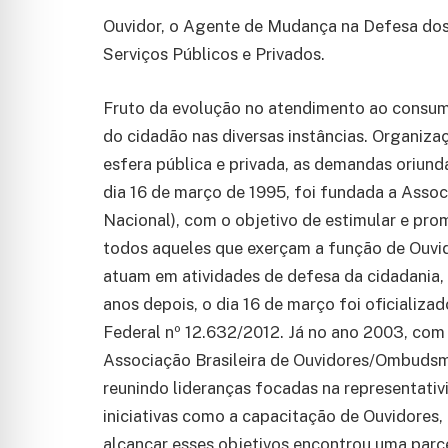
Ouvidor, o Agente de Mudança na Defesa dos 
Serviços Públicos e Privados.
Fruto da evolução no atendimento ao consumi
do cidadão nas diversas instâncias. Organiza
esfera pública e privada, as demandas oriun
dia 16 de março de 1995, foi fundada a Ass
Nacional), com o objetivo de estimular e pr
todos aqueles que exerçam a função de Ouv
atuam em atividades de defesa da cidadania
anos depois, o dia 16 de março foi oficializa
Federal nº 12.632/2012. Já no ano 2003, com
Associação Brasileira de Ouvidores/Ombudsma
reunindo lideranças focadas na representativ
iniciativas como a capacitação de Ouvidores, e
alcançar esses objetivos encontrou uma parc