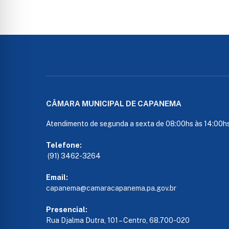
CÂMARA MUNICIPAL DE CAPANEMA
Atendimento de segunda a sexta de 08:00hs às 14:00h
Telefone:
(91) 3462-3264
Email:
capanema@camaracapanema.pa.
gov.br
Presencial:
Rua Djalma Dutra, 101 – Centro, 68.700-020