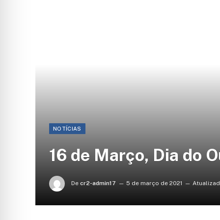
NOTÍCIAS
16 de Março, Dia do O
De
cr2-admin17
5 de março de 2021
Atualizad