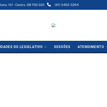
Dutra, 101 – Centro, 68.700-020
(91) 3462-3264
IDADES DO LEGISLATIVO
SESSÕES
ATENDIMENTO