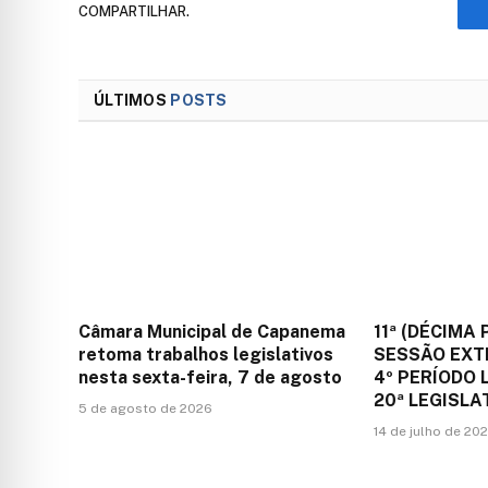
COMPARTILHAR.
ÚLTIMOS
POSTS
Câmara Municipal de Capanema
11ª (DÉCIMA 
retoma trabalhos legislativos
SESSÃO EXT
nesta sexta-feira, 7 de agosto
4º PERÍODO 
20ª LEGISLA
5 de agosto de 2026
14 de julho de 20