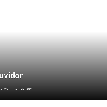
uvidor
o:
25 de junho de 2025