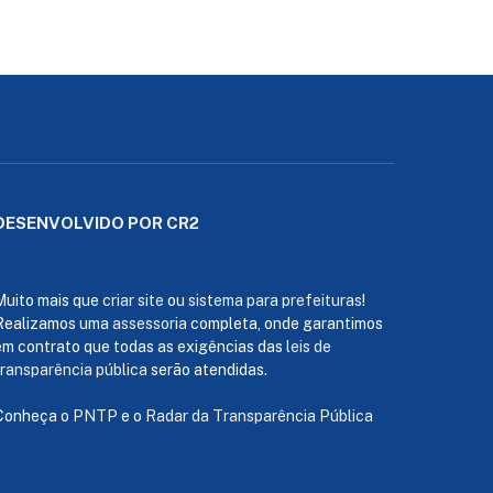
DESENVOLVIDO POR CR2
Muito mais que
criar site
ou
sistema para prefeituras
!
Realizamos uma
assessoria
completa, onde garantimos
em contrato que todas as exigências das
leis de
transparência pública
serão atendidas.
Conheça o
PNTP
e o
Radar da Transparência Pública