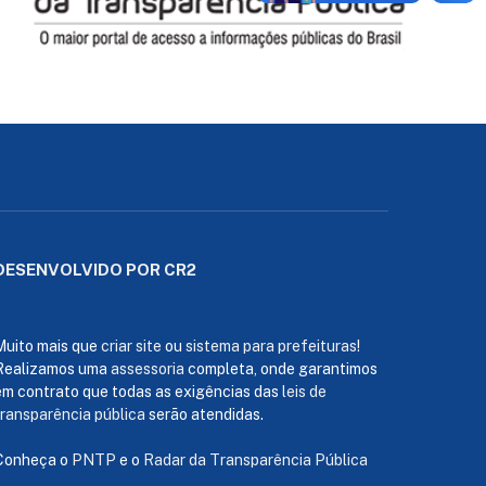
DESENVOLVIDO POR CR2
Muito mais que
criar site
ou
sistema para prefeituras
!
Realizamos uma
assessoria
completa, onde garantimos
em contrato que todas as exigências das
leis de
transparência pública
serão atendidas.
Conheça o
PNTP
e o
Radar da Transparência Pública