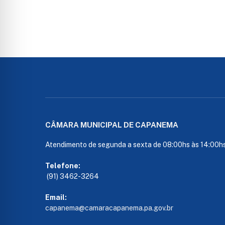
CÂMARA MUNICIPAL DE CAPANEMA
Atendimento de segunda a sexta de 08:00hs às 14:00h
Telefone:
(91) 3462-3264
Email:
capanema@camaracapanema.pa.
gov.br