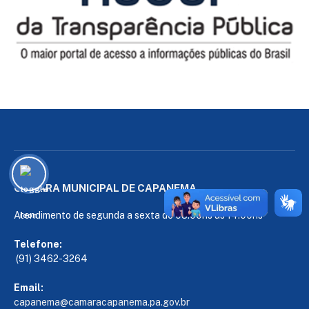
CÂMARA MUNICIPAL DE CAPANEMA
Atendimento de segunda a sexta de 08:00hs às 14:00hs
Telefone:
(91) 3462-3264
Email:
capanema@camaracapanema.pa.
gov.br