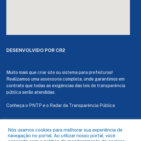
DESENVOLVIDO POR CR2
Muito mais que
criar site
ou
sistema para prefeituras
!
Realizamos uma
assessoria
completa, onde garantimos em
contrato que todas as exigências das
leis de transparência
pública
serão atendidas.
Conheça o
PNTP
e o
Radar da Transparência Pública
Nós usamos cookies para melhorar sua experiência de
navegação no portal. Ao utilizar nosso portal, você
Todos os direitos reservados a Câmara de Capanema