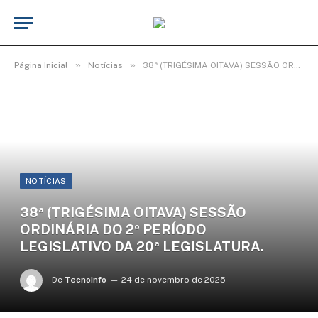
»
»
Página Inicial
Notícias
38ª (TRIGÉSIMA OITAVA) SESSÃO ORDINÁRIA DO 2º PERÍODO LEGISLATIVO DA 20ª LEGISLATURA.
NOTÍCIAS
38ª (TRIGÉSIMA OITAVA) SESSÃO
ORDINÁRIA DO 2º PERÍODO
LEGISLATIVO DA 20ª LEGISLATURA.
De
TecnoInfo
24 de novembro de 2025