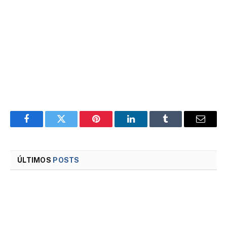
Facebook
Twitter
Pinterest
LinkedIn
Tumblr
Email
ÚLTIMOS
POSTS