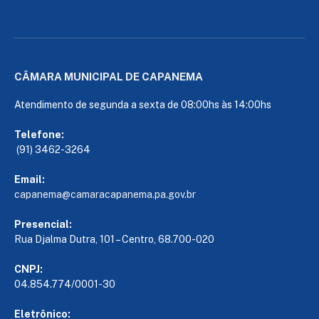
CÂMARA MUNICIPAL DE CAPANEMA
Atendimento de segunda a sexta de 08:00hs às 14:00hs
Telefone:
(91) 3462-3264
Email:
capanema@camaracapanema.pa.
gov.br
Presencial:
Rua Djalma Dutra, 101 – Centro, 68.700-020
CNPJ:
04.854.774/0001-30
Eletrônico: