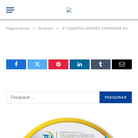
WhatsApp Image 2026-02-27 at 09.15.38
De
TecnoInfo
27 de fevereiro de 2026
»
»
Página Inicial
Notícias
4ª (QUARTA) SESSÃO ORDINÁRIA DO 3º PERÍODO LEGISLATIVO DA 20ª LEGISLATURA.
Facebook
Twitter
Pinterest
LinkedIn
Tumblr
Email