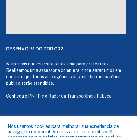
DESENVOLVIDO POR CR2
Muito mais que
criar site
ou
sistema para prefeituras
!
Realizamos uma
assessoria
completa, onde garantimos em
contrato que todas as exigências das
leis de transparência
pública
serão atendidas.
Conheça o
PNTP
e o
Radar da Transparência Pública
Todos os direitos reservados a Câmara de Capanema
Nós usamos cookies para melhorar sua experiência de
navegação no portal. Ao utilizar nosso portal, você