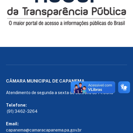
CÂMARA MUNICIPAL DE CAPANEMA
Atendimento de segunda a sexta de 08:00hs às 14:00hs
Telefone:
(91) 3462-3264
Email:
capanema@camaracapanema.pa.
gov.br