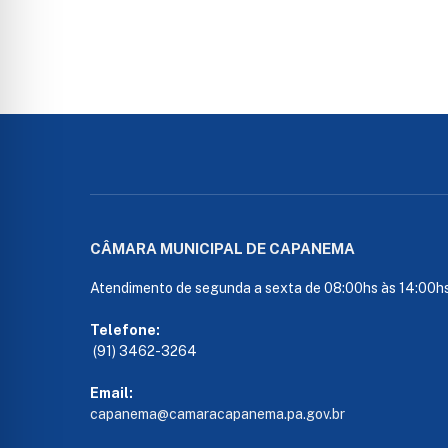
CÂMARA MUNICIPAL DE CAPANEMA
Atendimento de segunda a sexta de 08:00hs às 14:00h
Telefone:
(91) 3462-3264
Email:
capanema@camaracapanema.pa.
gov.br