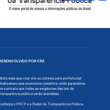
DESENVOLVIDO POR CR2
Muito mais que
criar site
ou
sistema para prefeituras
!
Realizamos uma
assessoria
completa, onde garantimos
em contrato que todas as exigências das
leis de
transparência pública
serão atendidas.
Conheça o
PNTP
e o
Radar da Transparência Pública