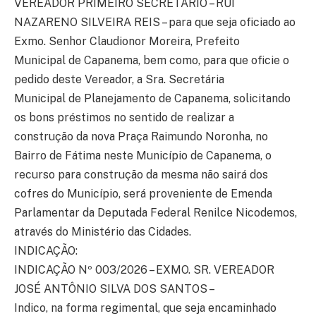
VEREADOR PRIMEIRO SECRETÁRIO – RUI
NAZARENO SILVEIRA REIS – para que seja oficiado ao
Exmo. Senhor Claudionor Moreira, Prefeito
Municipal de Capanema, bem como, para que oficie o
pedido deste Vereador, a Sra. Secretária
Municipal de Planejamento de Capanema, solicitando
os bons préstimos no sentido de realizar a
construção da nova Praça Raimundo Noronha, no
Bairro de Fátima neste Município de Capanema, o
recurso para construção da mesma não sairá dos
cofres do Município, será proveniente de Emenda
Parlamentar da Deputada Federal Renilce Nicodemos,
através do Ministério das Cidades.
INDICAÇÃO:
INDICAÇÃO Nº 003/2026 – EXMO. SR. VEREADOR
JOSÉ ANTÔNIO SILVA DOS SANTOS –
Indico, na forma regimental, que seja encaminhado