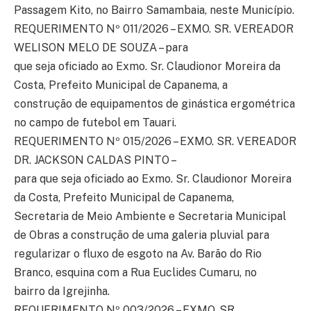
Passagem Kito, no Bairro Samambaia, neste Município.
REQUERIMENTO Nº 011/2026 – EXMO. SR. VEREADOR
WELISON MELO DE SOUZA – para
que seja oficiado ao Exmo. Sr. Claudionor Moreira da
Costa, Prefeito Municipal de Capanema, a
construção de equipamentos de ginástica ergométrica
no campo de futebol em Tauari.
REQUERIMENTO Nº 015/2026 – EXMO. SR. VEREADOR
DR. JACKSON CALDAS PINTO –
para que seja oficiado ao Exmo. Sr. Claudionor Moreira
da Costa, Prefeito Municipal de Capanema,
Secretaria de Meio Ambiente e Secretaria Municipal
de Obras a construção de uma galeria pluvial para
regularizar o fluxo de esgoto na Av. Barão do Rio
Branco, esquina com a Rua Euclides Cumaru, no
bairro da Igrejinha.
REQUERIMENTO Nº 003/2026 – EXMO. SR.