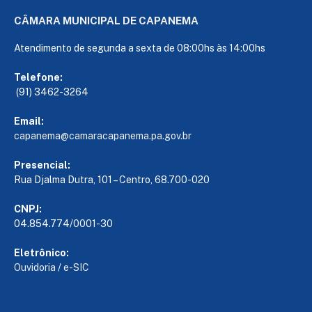
CÂMARA MUNICIPAL DE CAPANEMA
Atendimento de segunda a sexta de 08:00hs às 14:00hs
Telefone:
(91) 3462-3264
Email:
capanema@camaracapanema.pa.
gov.br
Presencial:
Rua Djalma Dutra, 101 – Centro, 68.700-020
CNPJ:
04.854.774/0001-30
Eletrônico:
Ouvidoria
/
e-SIC