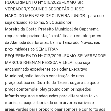
REQUERIMENTO Nº 016/2026 – EXMO. SR.
VEREADOR/SEGUNDO SECRETÁRIO JOSÉ
HAROLDO MENEZES DE OLIVEIRA JUNIOR – para que
seja oficiado ao Exmo. Sr. Claudionor
Moreira da Costa, Prefeito Municipal de Capanema,
requerendo pavimentação asfáltica ou em bloquetes
da Alameda dos Jurunas, bairro Tancredo Neves, nas
proximidades ao SEMUTRAN.
REQUERIMENTO Nº 013/2026 – EXMO. SR. VEREADOR
MARCUS RHENAN PESSOA VILELA – que seja
encaminhado expediente ao Poder Executivo
Municipal, solicitando a construção de uma
praça pública no Distrito de Tauari: sugere-se que a
praça comtemple: playground com brinquedos
infantis seguros e adequados para diferentes faixa
etárias; espaço arborizado com árvores nativas e
áreas verdes para proporcionar sombra e conforto aos