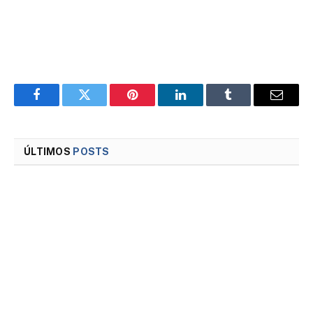
Facebook
Twitter
Pinterest
LinkedIn
Tumblr
Email
ÚLTIMOS
POSTS