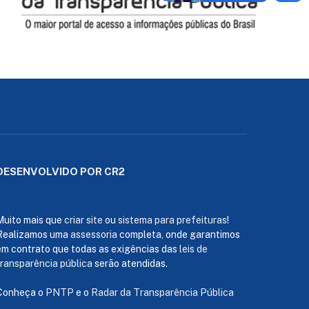
DESENVOLVIDO POR CR2
Muito mais que
criar site
ou
sistema para prefeituras
!
Realizamos uma
assessoria
completa, onde garantimos
em contrato que todas as exigências das
leis de
transparência pública
serão atendidas.
Conheça o
PNTP
e o
Radar da Transparência Pública