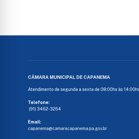
CÂMARA MUNICIPAL DE CAPANEMA
Atendimento de segunda a sexta de 08:00hs às 14:00h
Telefone:
(91) 3462-3264
Email:
capanema@camaracapanema.pa.
gov.br