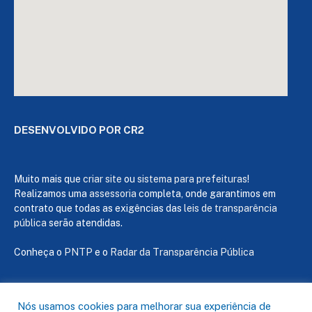
DESENVOLVIDO POR CR2
Muito mais que
criar site
ou
sistema para prefeituras
!
Realizamos uma
assessoria
completa, onde garantimos em
contrato que todas as exigências das
leis de transparência
pública
serão atendidas.
Conheça o
PNTP
e o
Radar da Transparência Pública
Nós usamos cookies para melhorar sua experiência de