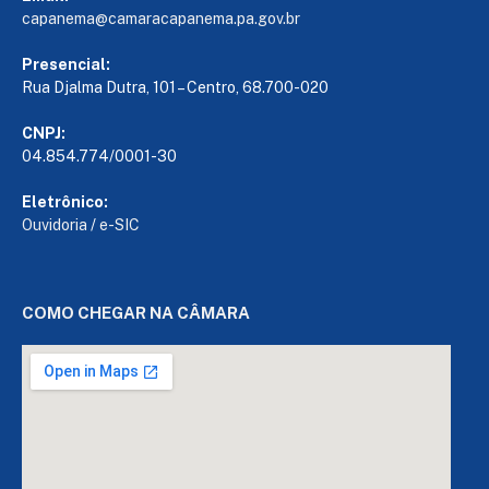
capanema@camaracapanema.pa.
gov.br
Presencial:
Rua Djalma Dutra, 101 – Centro, 68.700-020
CNPJ:
04.854.774/0001-30
Eletrônico:
Ouvidoria
/
e-SIC
COMO CHEGAR NA CÂMARA