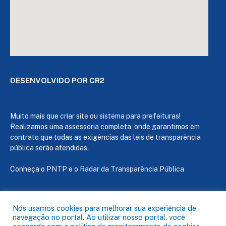
DESENVOLVIDO POR CR2
Muito mais que
criar site
ou
sistema para prefeituras
!
Realizamos uma
assessoria
completa, onde garantimos em
contrato que todas as exigências das
leis de transparência
pública
serão atendidas.
Conheça o
PNTP
e o
Radar da Transparência Pública
Nós usamos cookies para melhorar sua experiência de
navegação no portal. Ao utilizar nosso portal, você
Todos os direitos reservados a Câmara de Capanema