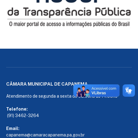
CÂMARA MUNICIPAL DE CAPANEMA
Atendimento de segunda a sexta de 08:00hs às 14:00hs
Telefone:
(91) 3462-3264
Email:
capanema@camaracapanema.pa.
gov.br