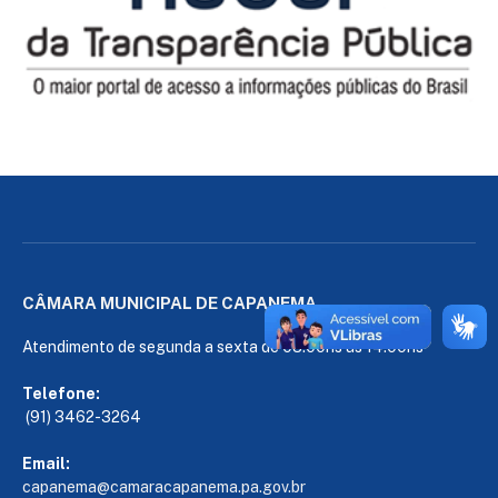
CÂMARA MUNICIPAL DE CAPANEMA
Atendimento de segunda a sexta de 08:00hs às 14:00hs
Telefone:
(91) 3462-3264
Email:
capanema@camaracapanema.pa.
gov.br