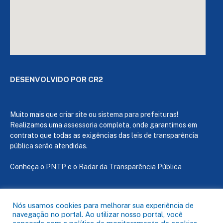
DESENVOLVIDO POR CR2
Muito mais que
criar site
ou
sistema para prefeituras
!
Realizamos uma
assessoria
completa, onde garantimos em
contrato que todas as exigências das
leis de transparência
pública
serão atendidas.
Conheça o
PNTP
e o
Radar da Transparência Pública
Nós usamos cookies para melhorar sua experiência de
navegação no portal. Ao utilizar nosso portal, você
Todos os direitos reservados a Câmara de Capanema