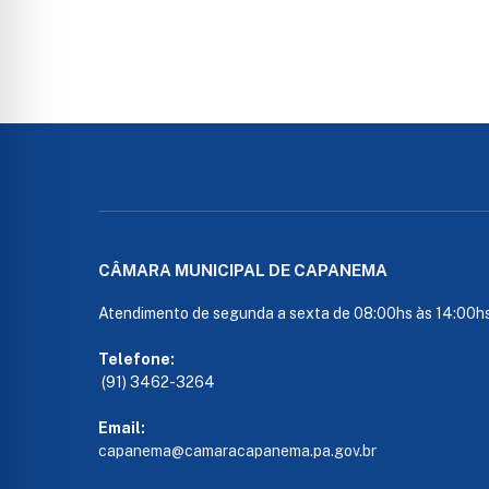
CÂMARA MUNICIPAL DE CAPANEMA
Atendimento de segunda a sexta de 08:00hs às 14:00h
Telefone:
(91) 3462-3264
Email:
capanema@camaracapanema.pa.
gov.br