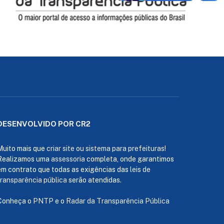
DESENVOLVIDO POR CR2
Muito mais que
criar site
ou
sistema para prefeituras
!
Realizamos uma
assessoria
completa, onde garantimos
em contrato que todas as exigências das
leis de
transparência pública
serão atendidas.
Conheça o
PNTP
e o
Radar da Transparência Pública