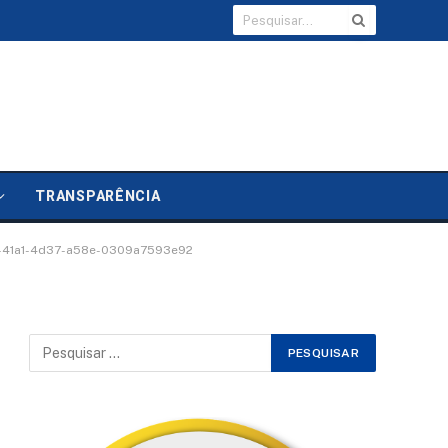
TRANSPARÊNCIA
-41a1-4d37-a58e-0309a7593e92