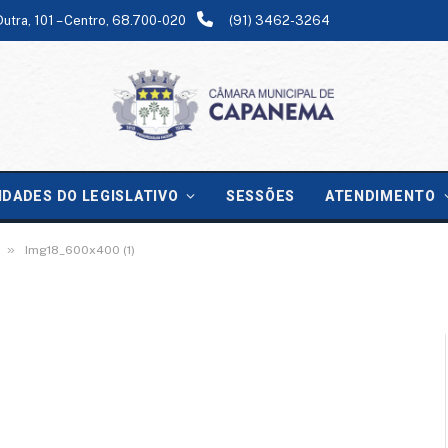
Dutra, 101 – Centro, 68.700-020
(91) 3462-3264
IDADES DO LEGISLATIVO
SESSÕES
ATENDIMENTO
»
Img18_600x400 (1)