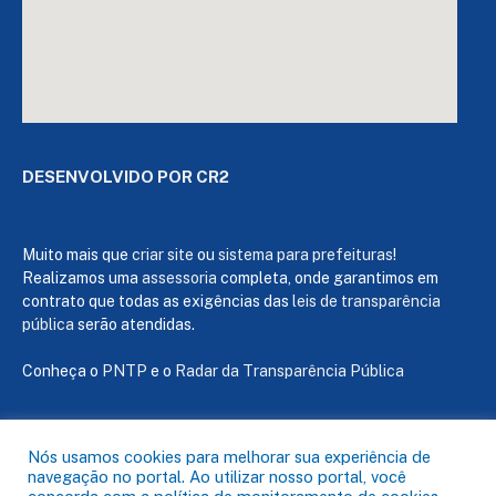
DESENVOLVIDO POR CR2
Muito mais que
criar site
ou
sistema para prefeituras
!
Realizamos uma
assessoria
completa, onde garantimos em
contrato que todas as exigências das
leis de transparência
pública
serão atendidas.
Conheça o
PNTP
e o
Radar da Transparência Pública
Nós usamos cookies para melhorar sua experiência de
navegação no portal. Ao utilizar nosso portal, você
Todos os direitos reservados a Câmara de Capanema