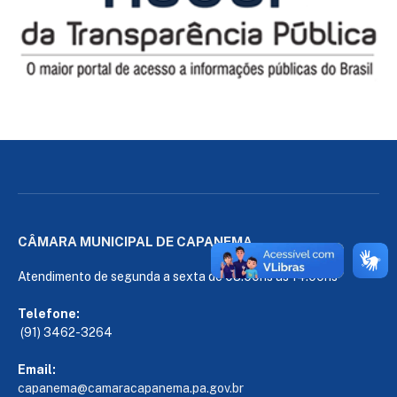
CÂMARA MUNICIPAL DE CAPANEMA
Atendimento de segunda a sexta de 08:00hs às 14:00hs
Telefone:
(91) 3462-3264
Email:
capanema@camaracapanema.pa.
gov.br