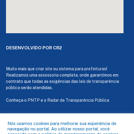
DESENVOLVIDO POR CR2
Muito mais que
criar site
ou
sistema para prefeituras
!
Realizamos uma
assessoria
completa, onde garantimos em
contrato que todas as exigências das
leis de transparência
pública
serão atendidas.
Conheça o
PNTP
e o
Radar da Transparência Pública
Nós usamos cookies para melhorar sua experiência de
navegação no portal. Ao utilizar nosso portal, você
Todos os direitos reservados a Câmara de Capanema