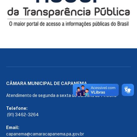
CÂMARA MUNICIPAL DE CAPANEMA
Atendimento de segunda a sexta de 08:00hs às 14:00hs
Telefone:
(91) 3462-3264
Email:
capanema@camaracapanema.pa.
gov.br