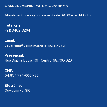
CÂMARA MUNICIPAL DE CAPANEMA
Atendimento de segunda a sexta de 08:00hs às 14:00hs
Telefone:
(91) 3462-3264
Email:
capanema@camaracapanema.pa.
gov.br
Presencial:
Rua Djalma Dutra, 101 – Centro, 68.700-020
CNPJ:
04.854.774/0001-30
Eletrônico:
Ouvidoria
/
e-SIC