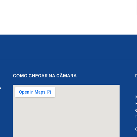
COMO CHEGAR NA CÂMARA
s