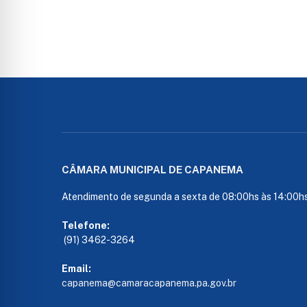
CÂMARA MUNICIPAL DE CAPANEMA
Atendimento de segunda a sexta de 08:00hs às 14:00h
Telefone:
(91) 3462-3264
Email:
capanema@camaracapanema.pa.
gov.br