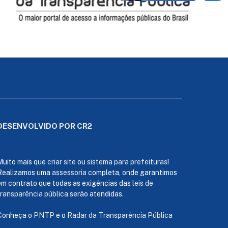
DESENVOLVIDO POR CR2
Muito mais que
criar site
ou
sistema para prefeituras
!
Realizamos uma
assessoria
completa, onde garantimos
em contrato que todas as exigências das
leis de
transparência pública
serão atendidas.
Conheça o
PNTP
e o
Radar da Transparência Pública