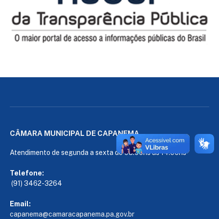
CÂMARA MUNICIPAL DE CAPANEMA
Atendimento de segunda a sexta de 08:00hs às 14:00hs
Telefone:
(91) 3462-3264
Email:
capanema@camaracapanema.pa.
gov.br