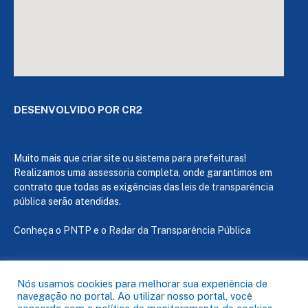
DESENVOLVIDO POR CR2
Muito mais que
criar site
ou
sistema para prefeituras
!
Realizamos uma
assessoria
completa, onde garantimos em
contrato que todas as exigências das
leis de transparência
pública
serão atendidas.
Conheça o
PNTP
e o
Radar da Transparência Pública
Nós usamos cookies para melhorar sua experiência de
navegação no portal. Ao utilizar nosso portal, você
Todos os direitos reservados a Câmara de Capanema