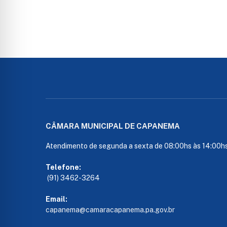
CÂMARA MUNICIPAL DE CAPANEMA
Atendimento de segunda a sexta de 08:00hs às 14:00h
Telefone:
(91) 3462-3264
Email:
capanema@camaracapanema.pa.
gov.br