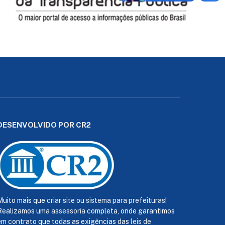
DESENVOLVIDO POR CR2
Muito mais que
criar site
ou
sistema para prefeituras
!
Realizamos uma
assessoria
completa, onde garantimos
em contrato que todas as exigências das
leis de