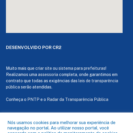
DESENVOLVIDO POR CR2
Muito mais que
criar site
ou
sistema para prefeituras
!
Realizamos uma
assessoria
completa, onde garantimos em
contrato que todas as exigências das
leis de transparência
pública
serão atendidas.
Conheça o
PNTP
e o
Radar da Transparência Pública
Nós usamos cookies para melhorar sua experiência de
navegação no portal. Ao utilizar nosso portal, você
Todos os direitos reservados a Câmara de Capanema