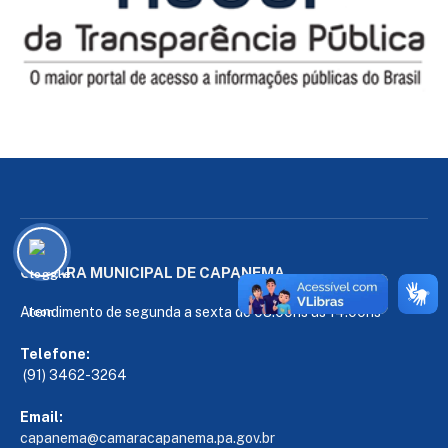
CÂMARA MUNICIPAL DE CAPANEMA
Atendimento de segunda a sexta de 08:00hs às 14:00hs
Telefone:
(91) 3462-3264
Email:
capanema@camaracapanema.pa.
gov.br