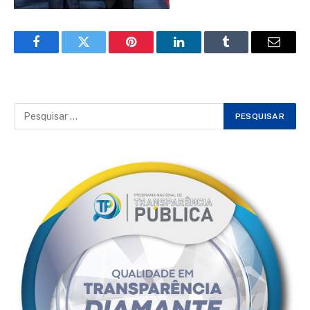
Facebook
Twitter
Pinterest
LinkedIn
Tumblr
Email