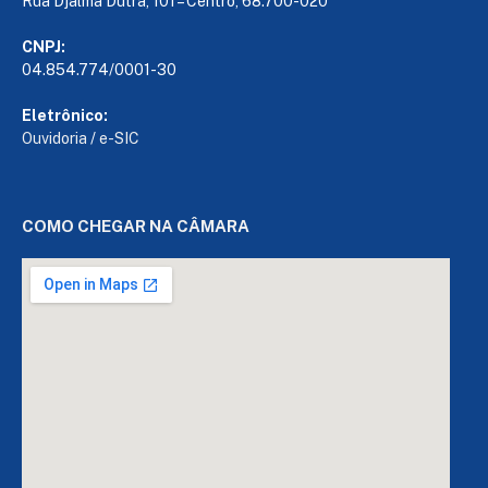
Rua Djalma Dutra, 101 – Centro, 68.700-020
CNPJ:
04.854.774/0001-30
Eletrônico:
Ouvidoria
/
e-SIC
COMO CHEGAR NA CÂMARA