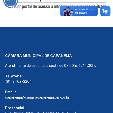
CÂMARA MUNICIPAL DE CAPANEMA
Atendimento de segunda a sexta de 08:00hs às 14:00hs
Telefone:
(91) 3462-3264
Email:
capanema@camaracapanema.pa.
gov.br
Presencial: