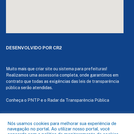
DESENVOLVIDO POR CR2
Muito mais que
criar site
ou
sistema para prefeituras
!
Realizamos uma
assessoria
completa, onde garantimos em
contrato que todas as exigências das
leis de transparência
pública
serão atendidas.
Conheça o
PNTP
e o
Radar da Transparência Pública
Nós usamos cookies para melhorar sua experiência de
navegação no portal. Ao utilizar nosso portal, você
Todos os direitos reservados a Câmara de Capanema