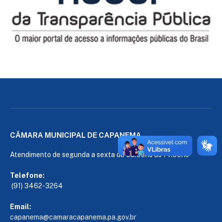
CÂMARA MUNICIPAL DE CAPANEMA
Atendimento de segunda a sexta de 08:00hs às 14:00hs
Telefone:
(91) 3462-3264
Email:
capanema@camaracapanema.pa.
gov.br