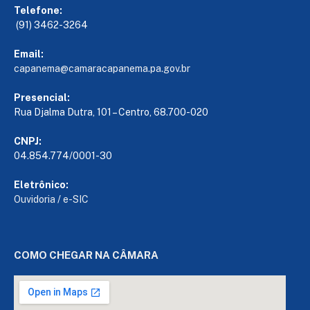
Telefone:
(91) 3462-3264
Email:
capanema@camaracapanema.pa.
gov.br
Presencial:
Rua Djalma Dutra, 101 – Centro, 68.700-020
CNPJ:
04.854.774/0001-30
Eletrônico:
Ouvidoria
/
e-SIC
COMO CHEGAR NA CÂMARA