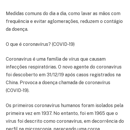
Medidas comuns do dia a dia, como lavar as mãos com
frequência e evitar aglomerações, reduzem o contágio
da doença.
O que é coronavírus? (COVID-19)
Coronavírus é uma família de vírus que causam
infecções respiratórias. O novo agente do coronavírus
foi descoberto em 31/12/19 após casos registrados na
China. Provoca a doença chamada de coronavírus
(COVID-19).
Os primeiros coronavírus humanos foram isolados pela
primeira vez em 1937. No entanto, foi em 1965 que o
vírus foi descrito como coronavírus, em decorrência do
perfil na microscopia, parecendo uma coroa.