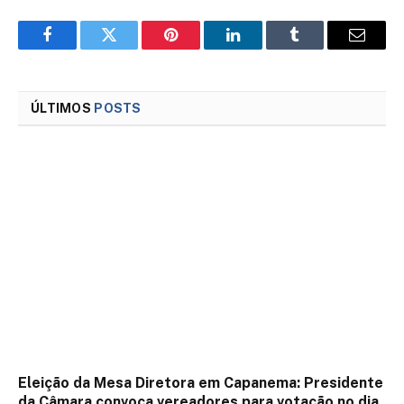
Facebook
Twitter
Pinterest
LinkedIn
Tumblr
Email
ÚLTIMOS
POSTS
Eleição da Mesa Diretora em Capanema: Presidente
da Câmara convoca vereadores para votação no dia