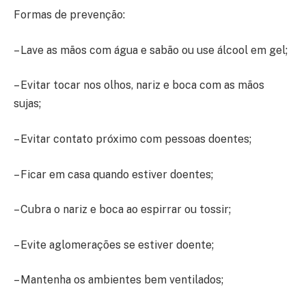
Formas de prevenção:
– Lave as mãos com água e sabão ou use álcool em gel;
– Evitar tocar nos olhos, nariz e boca com as mãos
sujas;
– Evitar contato próximo com pessoas doentes;
– Ficar em casa quando estiver doentes;
– Cubra o nariz e boca ao espirrar ou tossir;
– Evite aglomerações se estiver doente;
– Mantenha os ambientes bem ventilados;