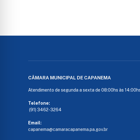
CÂMARA MUNICIPAL DE CAPANEMA
Atendimento de segunda a sexta de 08:00hs às 14:00h
Telefone:
(91) 3462-3264
Email:
capanema@camaracapanema.pa.
gov.br