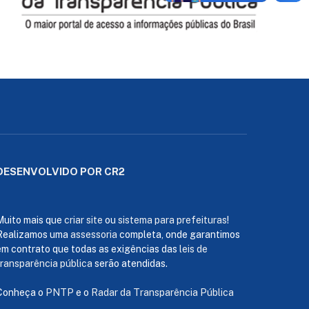
DESENVOLVIDO POR CR2
Muito mais que
criar site
ou
sistema para prefeituras
!
Realizamos uma
assessoria
completa, onde garantimos
em contrato que todas as exigências das
leis de
transparência pública
serão atendidas.
Conheça o
PNTP
e o
Radar da Transparência Pública