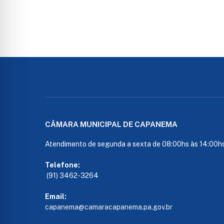
CÂMARA MUNICIPAL DE CAPANEMA
Atendimento de segunda a sexta de 08:00hs às 14:00h
Telefone:
(91) 3462-3264
Email:
capanema@camaracapanema.pa.
gov.br