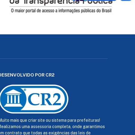
DESENVOLVIDO POR CR2
Muito mais que
criar site
ou
sistema para prefeituras
!
Realizamos uma
assessoria
completa, onde garantimos
em contrato que todas as exigências das
leis de