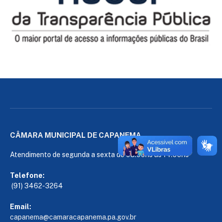
CÂMARA MUNICIPAL DE CAPANEMA
Atendimento de segunda a sexta de 08:00hs às 14:00hs
Telefone:
(91) 3462-3264
Email:
capanema@camaracapanema.pa.
gov.br