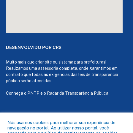
DESENVOLVIDO POR CR2
Muito mais que
criar site
ou
sistema para prefeituras
!
Realizamos uma
assessoria
completa, onde garantimos em
contrato que todas as exigências das
leis de transparência
pública
serão atendidas.
Conheça o
PNTP
e o
Radar da Transparência Pública
Todos os direitos reservados a Câmara de Capanema
Nós usamos cookies para melhorar sua experiência de
navegação no portal. Ao utilizar nosso portal, você