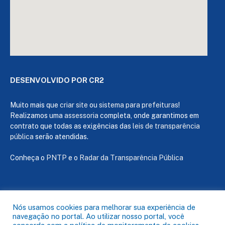
DESENVOLVIDO POR CR2
Muito mais que
criar site
ou
sistema para prefeituras
!
Realizamos uma
assessoria
completa, onde garantimos em
contrato que todas as exigências das
leis de transparência
pública
serão atendidas.
Conheça o
PNTP
e o
Radar da Transparência Pública
Todos os direitos reservados a Câmara de Capanema
Nós usamos cookies para melhorar sua experiência de
navegação no portal. Ao utilizar nosso portal, você