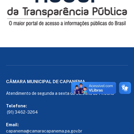
CÂMARA MUNICIPAL DE CAPANEMA
Atendimento de segunda a sexta de 08:00hs às 14:00hs
Telefone:
(91) 3462-3264
Email:
capanema@camaracapanema.pa.
gov.br