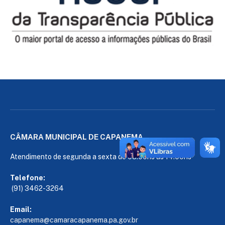
CÂMARA MUNICIPAL DE CAPANEMA
Atendimento de segunda a sexta de 08:00hs às 14:00hs
Telefone:
(91) 3462-3264
Email:
capanema@camaracapanema.pa.
gov.br