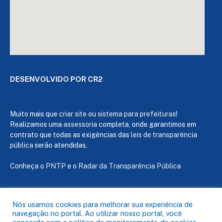
DESENVOLVIDO POR CR2
Muito mais que
criar site
ou
sistema para prefeituras
!
Realizamos uma
assessoria
completa, onde garantimos em
contrato que todas as exigências das
leis de transparência
pública
serão atendidas.
Conheça o
PNTP
e o
Radar da Transparência Pública
Nós usamos cookies para melhorar sua experiência de
navegação no portal. Ao utilizar nosso portal, você
Todos os direitos reservados a Câmara de Capanema