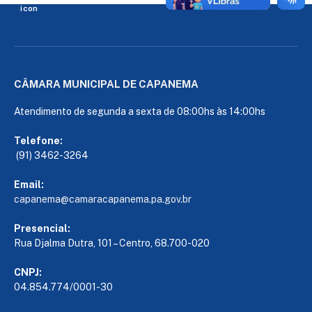
CÂMARA MUNICIPAL DE CAPANEMA
Atendimento de segunda a sexta de 08:00hs às 14:00hs
Telefone:
(91) 3462-3264
Email:
capanema@camaracapanema.pa.
gov.br
Presencial:
Rua Djalma Dutra, 101 – Centro, 68.700-020
CNPJ:
04.854.774/0001-30