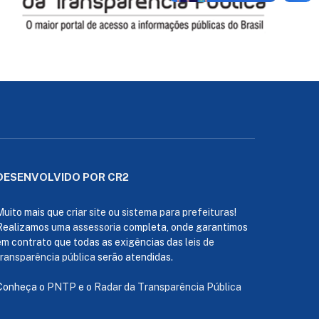
DESENVOLVIDO POR CR2
Muito mais que
criar site
ou
sistema para prefeituras
!
Realizamos uma
assessoria
completa, onde garantimos
em contrato que todas as exigências das
leis de
transparência pública
serão atendidas.
Conheça o
PNTP
e o
Radar da Transparência Pública