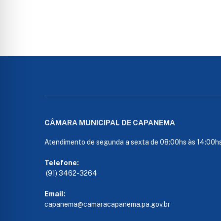
CÂMARA MUNICIPAL DE CAPANEMA
Atendimento de segunda a sexta de 08:00hs às 14:00h
Telefone:
(91) 3462-3264
Email:
capanema@camaracapanema.pa.
gov.br