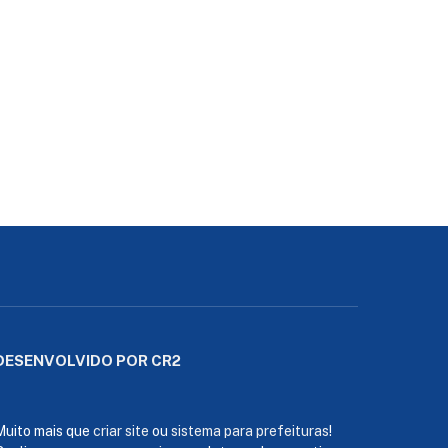
DESENVOLVIDO POR CR2
Muito mais que
criar site
ou
sistema para prefeituras
!