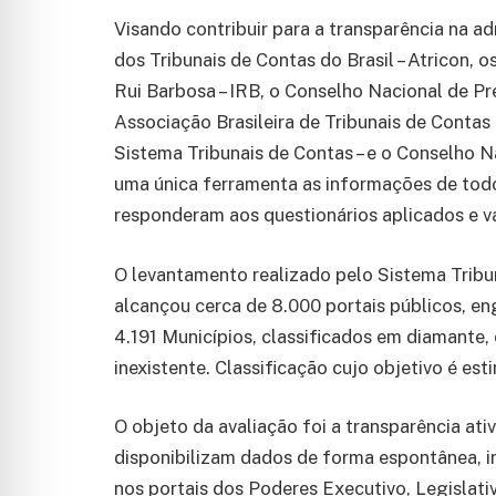
Visando contribuir para a transparência na 
dos Tribunais de Contas do Brasil – Atricon, os
Rui Barbosa – IRB, o Conselho Nacional de Pr
Associação Brasileira de Tribunais de Contas
Sistema Tribunais de Contas – e o Conselho N
uma única ferramenta as informações de todo
responderam aos questionários aplicados e va
O levantamento realizado pelo Sistema Trib
alcançou cerca de 8.000 portais públicos, en
4.191 Municípios, classificados em diamante, o
inexistente. Classificação cujo objetivo é es
O objeto da avaliação foi a transparência ativ
disponibilizam dados de forma espontânea, i
nos portais dos Poderes Executivo, Legislati