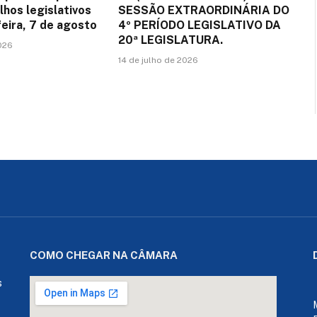
lhos legislativos
SESSÃO EXTRAORDINÁRIA DO
feira, 7 de agosto
4º PERÍODO LEGISLATIVO DA
20ª LEGISLATURA.
026
14 de julho de 2026
COMO CHEGAR NA CÂMARA
s