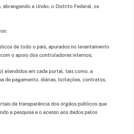
, abrangendo a União, o Distrito Federal, os
os:
úblicos de todo o país, apurados no levantamento
 com o apoio dos controladores internos;
ão) atendidos em cada portal, tais como, a
a de pagamento, diárias, licitações, contratos,
ortais da transparência dos órgãos públicos que
ando a pesquisa e o acesso aos dados pelos