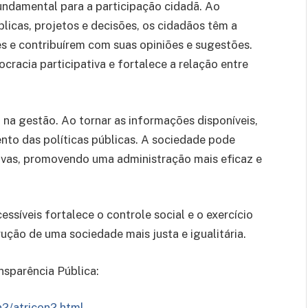
undamental para a participação cidadã. Ao
blicas, projetos e decisões, os cidadãos têm a
s e contribuírem com suas opiniões e sugestões.
racia participativa e fortalece a relação entre
a na gestão. Ao tornar as informações disponíveis,
mento das políticas públicas. A sociedade pode
tivas, promovendo uma administração mais eficaz e
essíveis fortalece o controle social e o exercício
rução de uma sociedade mais justa e igualitária.
nsparência Pública:
n2/atricon2.html