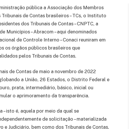
administração pública a Associação dos Membros
 Tribunais de Contas brasileiros – TCs, o Instituto
esidentes dos Tribunais de Contas – CNPTC, a
 de Municípios – Abracom – aqui denominados
acional de Controle Interno – Conaci reuniram em
s os órgãos públicos brasileiros que
lidados pelos Tribunais de Contas.
unais de Contas de maio a novembro de 2022
globando a União, 26 Estados, o Distrito Federal e
uro, prata, intermediário, básico, inicial ou
timular o aprimoramento da transparência.
a – isto é, aquela por meio da qual se
ndependentemente de solicitação – materializada
vo e Judiciário, bem como dos Tribunais de Contas,