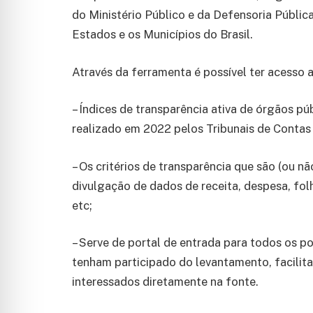
do Ministério Público e da Defensoria Pública
Estados e os Municípios do Brasil.
Através da ferramenta é possível ter acesso a
– Índices de transparência ativa de órgãos p
realizado em 2022 pelos Tribunais de Contas
– Os critérios de transparência que são (ou n
divulgação de dados de receita, despesa, folh
etc;
– Serve de portal de entrada para todos os p
tenham participado do levantamento, facilit
interessados diretamente na fonte.