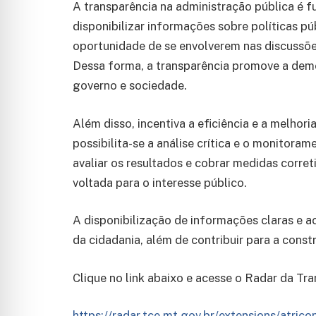
A transparência na administração pública é f
disponibilizar informações sobre políticas pú
oportunidade de se envolverem nas discussõe
Dessa forma, a transparência promove a democ
governo e sociedade.
Além disso, incentiva a eficiência e a melhori
possibilita-se a análise crítica e o monitora
avaliar os resultados e cobrar medidas corre
voltada para o interesse público.
A disponibilização de informações claras e ac
da cidadania, além de contribuir para a const
Clique no link abaixo e acesse o Radar da Tra
https://radar.tce.mt.gov.br/extensions/atrico