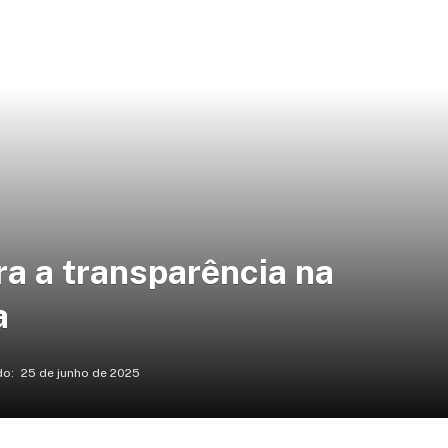
ra a transparência na
a
do:
25 de junho de 2025