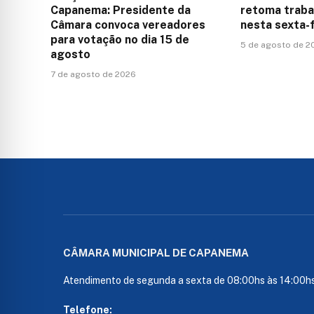
Capanema: Presidente da
retoma traba
Câmara convoca vereadores
nesta sexta-
para votação no dia 15 de
5 de agosto de 2
agosto
7 de agosto de 2026
CÂMARA MUNICIPAL DE CAPANEMA
Atendimento de segunda a sexta de 08:00hs às 14:00h
Telefone: