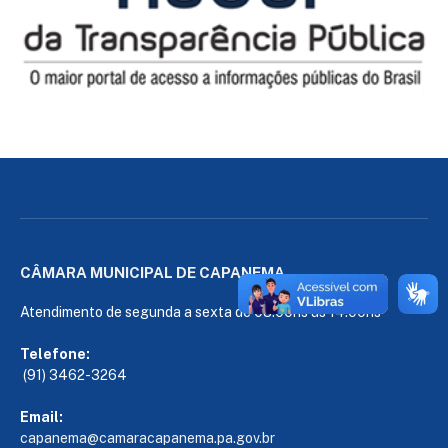
CÂMARA MUNICIPAL DE CAPANEMA
Atendimento de segunda a sexta de 08:00hs às 14:00hs
Telefone:
(91) 3462-3264
Email:
capanema@camaracapanema.pa.
gov.br