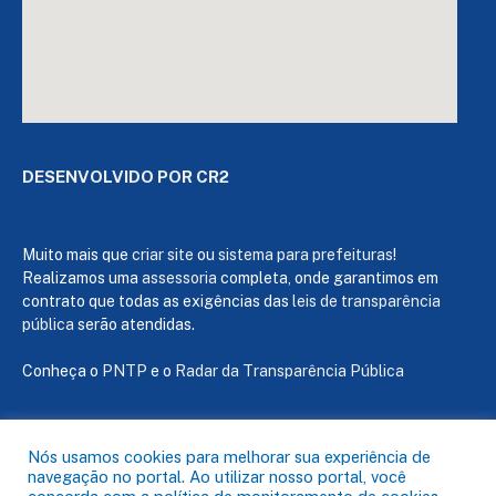
DESENVOLVIDO POR CR2
Muito mais que
criar site
ou
sistema para prefeituras
!
Realizamos uma
assessoria
completa, onde garantimos em
contrato que todas as exigências das
leis de transparência
pública
serão atendidas.
Conheça o
PNTP
e o
Radar da Transparência Pública
Nós usamos cookies para melhorar sua experiência de
navegação no portal. Ao utilizar nosso portal, você
Todos os direitos reservados a Câmara de Capanema