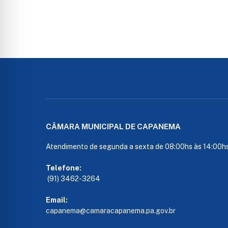
CÂMARA MUNICIPAL DE CAPANEMA
Atendimento de segunda a sexta de 08:00hs às 14:00h
Telefone:
(91) 3462-3264
Email:
capanema@camaracapanema.pa.
gov.br