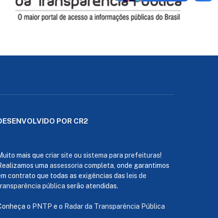
DESENVOLVIDO POR CR2
Muito mais que
criar site
ou
sistema para prefeituras
!
Realizamos uma
assessoria
completa, onde garantimos
em contrato que todas as exigências das
leis de
transparência pública
serão atendidas.
Conheça o
PNTP
e o
Radar da Transparência Pública