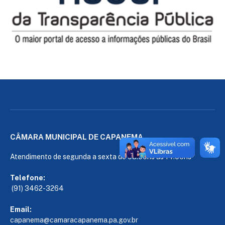
CÂMARA MUNICIPAL DE CAPANEMA
Atendimento de segunda a sexta de 08:00hs às 14:00hs
Telefone:
(91) 3462-3264
Email:
capanema@camaracapanema.pa.
gov.br