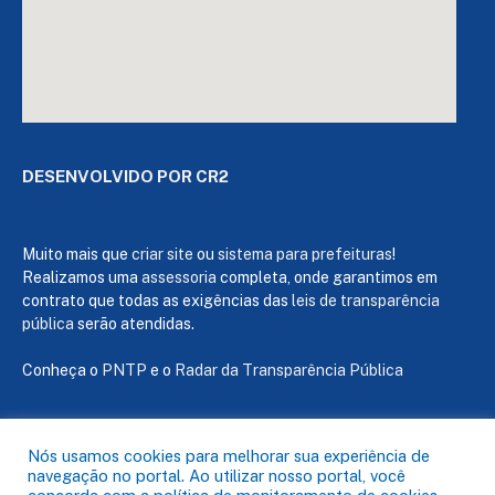
DESENVOLVIDO POR CR2
Muito mais que
criar site
ou
sistema para prefeituras
!
Realizamos uma
assessoria
completa, onde garantimos em
contrato que todas as exigências das
leis de transparência
pública
serão atendidas.
Conheça o
PNTP
e o
Radar da Transparência Pública
Nós usamos cookies para melhorar sua experiência de
navegação no portal. Ao utilizar nosso portal, você
Todos os direitos reservados a Câmara de Capanema