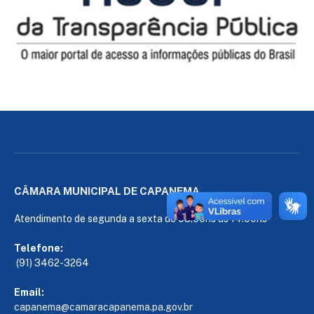
CÂMARA MUNICIPAL DE CAPANEMA
Atendimento de segunda a sexta de 08:00hs às 14:00hs
Telefone:
(91) 3462-3264
Email:
capanema@camaracapanema.pa.
gov.br