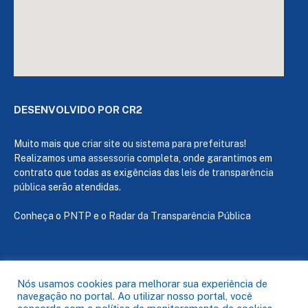
DESENVOLVIDO POR CR2
Muito mais que
criar site
ou
sistema para prefeituras
!
Realizamos uma
assessoria
completa, onde garantimos em
contrato que todas as exigências das
leis de transparência
pública
serão atendidas.
Conheça o
PNTP
e o
Radar da Transparência Pública
Todos os direitos reservados a Câmara de Capanema
Nós usamos cookies para melhorar sua experiência de
navegação no portal. Ao utilizar nosso portal, você