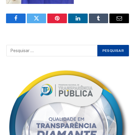
Facebook
Twitter
Pinterest
LinkedIn
Tumblr
Email