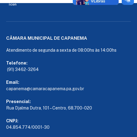
CÂMARA MUNICIPAL DE CAPANEMA
Atendimento de segunda a sexta de 08:00hs às 14:00hs
Telefone:
(91) 3462-3264
Email:
capanema@camaracapanema.pa.
gov.br
Presencial:
Rua Djalma Dutra, 101 – Centro, 68.700-020
CNPJ:
04.854.774/0001-30