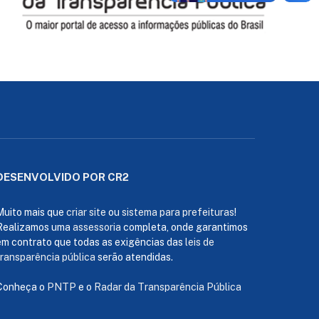
DESENVOLVIDO POR CR2
Muito mais que
criar site
ou
sistema para prefeituras
!
Realizamos uma
assessoria
completa, onde garantimos
em contrato que todas as exigências das
leis de
transparência pública
serão atendidas.
Conheça o
PNTP
e o
Radar da Transparência Pública