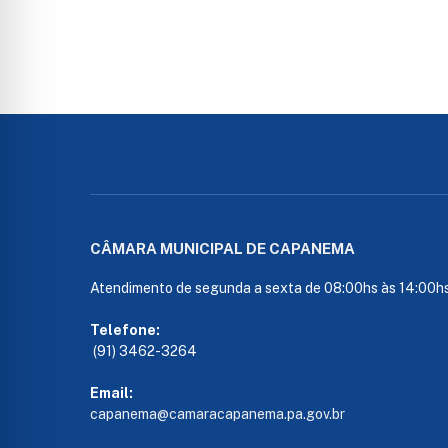
CÂMARA MUNICIPAL DE CAPANEMA
Atendimento de segunda a sexta de 08:00hs às 14:00h
Telefone:
(91) 3462-3264
Email:
capanema@camaracapanema.pa.
gov.br