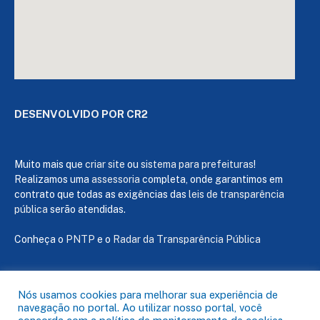
DESENVOLVIDO POR CR2
Muito mais que
criar site
ou
sistema para prefeituras
!
Realizamos uma
assessoria
completa, onde garantimos em
contrato que todas as exigências das
leis de transparência
pública
serão atendidas.
Conheça o
PNTP
e o
Radar da Transparência Pública
Nós usamos cookies para melhorar sua experiência de
navegação no portal. Ao utilizar nosso portal, você
Todos os direitos reservados a Câmara de Capanema