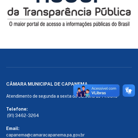
CÂMARA MUNICIPAL DE CAPANEMA
Atendimento de segunda a sexta de 08:00hs às 14:00hs
Telefone:
(91) 3462-3264
Email:
capanema@camaracapanema.pa.
gov.br