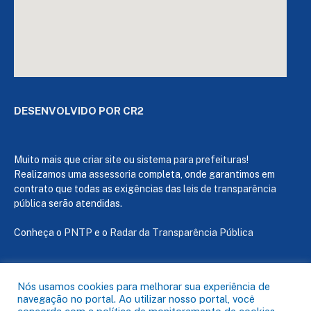
DESENVOLVIDO POR CR2
Muito mais que
criar site
ou
sistema para prefeituras
!
Realizamos uma
assessoria
completa, onde garantimos em
contrato que todas as exigências das
leis de transparência
pública
serão atendidas.
Conheça o
PNTP
e o
Radar da Transparência Pública
Nós usamos cookies para melhorar sua experiência de
navegação no portal. Ao utilizar nosso portal, você
Todos os direitos reservados a Câmara de Capanema