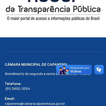
CÂMARA MUNICIPAL DE CAPANEMA
Atendimento de segunda a sexta de 08:00hs às 14:00hs
Telefone:
(91) 3462-3264
Email:
capanema@camaracapanema.pa.
gov.br