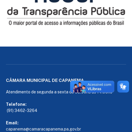
CÂMARA MUNICIPAL DE CAPANEMA
Atendimento de segunda a sexta de 08:00hs às 14:00hs
Telefone:
(91) 3462-3264
Email:
capanema@camaracapanema.pa.
gov.br