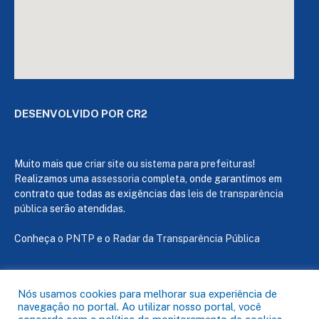
DESENVOLVIDO POR CR2
Muito mais que
criar site
ou
sistema para prefeituras
!
Realizamos uma
assessoria
completa, onde garantimos em
contrato que todas as exigências das
leis de transparência
pública
serão atendidas.
Conheça o
PNTP
e o
Radar da Transparência Pública
Nós usamos cookies para melhorar sua experiência de
navegação no portal. Ao utilizar nosso portal, você
Todos os direitos reservados a Câmara de Capanema