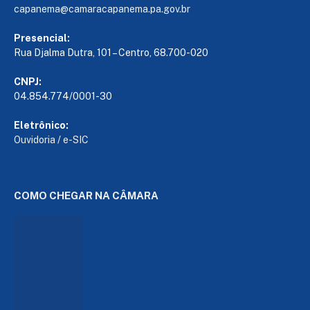
capanema@camaracapanema.pa.
gov.br
Presencial:
Rua Djalma Dutra, 101 – Centro, 68.700-020
CNPJ:
04.854.774/0001-30
Eletrônico:
Ouvidoria
/
e-SIC
COMO CHEGAR NA CÂMARA