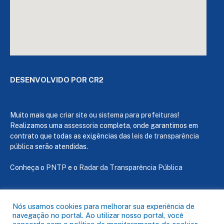
DESENVOLVIDO POR CR2
Muito mais que
criar site
ou
sistema para prefeituras
!
Realizamos uma
assessoria
completa, onde garantimos em
contrato que todas as exigências das
leis de transparência
pública
serão atendidas.
Conheça o
PNTP
e o
Radar da Transparência Pública
Nós usamos cookies para melhorar sua experiência de
navegação no portal. Ao utilizar nosso portal, você
Todos os direitos reservados a Câmara de Capanema