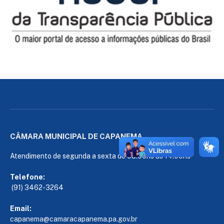
CÂMARA MUNICIPAL DE CAPANEMA
Atendimento de segunda a sexta de 08:00hs às 14:00hs
Telefone:
(91) 3462-3264
Email:
capanema@camaracapanema.pa.
gov.br