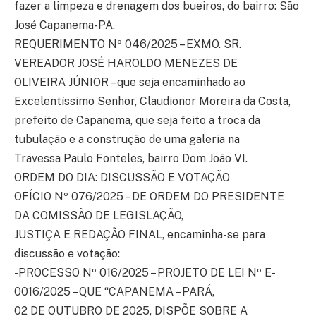
fazer a limpeza e drenagem dos bueiros, do bairro: São
José Capanema-PA.
REQUERIMENTO Nº 046/2025 – EXMO. SR.
VEREADOR JOSÉ HAROLDO MENEZES DE
OLIVEIRA JÚNIOR – que seja encaminhado ao
Excelentíssimo Senhor, Claudionor Moreira da Costa,
prefeito de Capanema, que seja feito a troca da
tubulação e a construção de uma galeria na
Travessa Paulo Fonteles, bairro Dom João VI.
ORDEM DO DIA: DISCUSSÃO E VOTAÇÃO
OFÍCIO Nº 076/2025 – DE ORDEM DO PRESIDENTE
DA COMISSÃO DE LEGISLAÇÃO,
JUSTIÇA E REDAÇÃO FINAL, encaminha-se para
discussão e votação:
-PROCESSO Nº 016/2025 – PROJETO DE LEI Nº E-
0016/2025 – QUE “CAPANEMA – PARÁ,
02 DE OUTUBRO DE 2025, DISPÕE SOBRE A