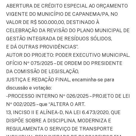
ABERTURA DE CRÉDITO ESPECIAL AO ORÇAMENTO
VIGENTE DO MUNICÍPIO DE CAPANEMA/PA, NO
VALOR DE R$ 500.000,00, DESTINADO À
CELEBRAÇÃO DA REVISÃO DO PLANO MUNICIPAL DE
GESTÃO INTEGRADA DE RESÍDUOS SÓLIDOS,
E DÁ OUTRAS PROVIDÊNCIAS”.
AUTOR DO PROJETO: PODER EXECUTIVO MUNICIPAL.
OFÍCIO Nº 075/2025 – DE ORDEM DO PRESIDENTE
DA COMISSÃO DE LEGISLAÇÃO,
JUSTIÇA E REDAÇÃO FINAL, encaminha-se para
discussão e votação:
-PROCESSO INTERNO Nº 026/2025 – PROJETO DE LEI
Nº 002/2025 – que “ALTERA O ART.
13, INCISO II E ALÍNEA-D, NA LEI 6.473/2020, QUE
DISPÕE SOBRE A DISCIPLINA, MODERNIZA E
REGULAMENTA O SERVIÇO DE TRANSPORTE