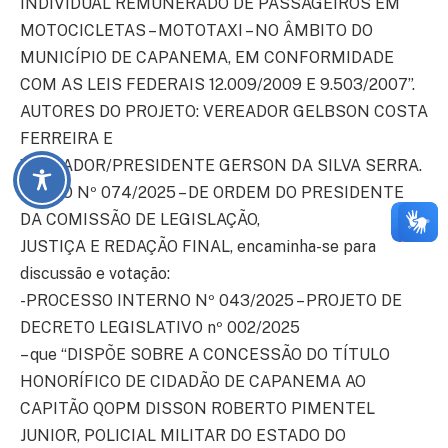
INDIVIDUAL REMUNERADO DE PASSAGEIROS EM
MOTOCICLETAS – MOTOTAXI – NO ÂMBITO DO
MUNICÍPIO DE CAPANEMA, EM CONFORMIDADE
COM AS LEIS FEDERAIS 12.009/2009 E 9.503/2007”.
AUTORES DO PROJETO: VEREADOR GELBSON COSTA
FERREIRA E
VEREADOR/PRESIDENTE GERSON DA SILVA SERRA.
OFÍCIO Nº 074/2025 – DE ORDEM DO PRESIDENTE
DA COMISSÃO DE LEGISLAÇÃO,
JUSTIÇA E REDAÇÃO FINAL, encaminha-se para
discussão e votação:
-PROCESSO INTERNO Nº 043/2025 – PROJETO DE
DECRETO LEGISLATIVO nº 002/2025
– que “DISPÕE SOBRE A CONCESSÃO DO TÍTULO
HONORÍFICO DE CIDADÃO DE CAPANEMA AO
CAPITÃO QOPM DISSON ROBERTO PIMENTEL
JUNIOR, POLICIAL MILITAR DO ESTADO DO