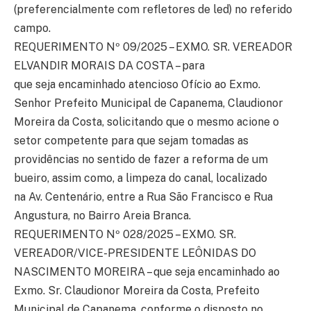
(preferencialmente com refletores de led) no referido
campo.
REQUERIMENTO Nº 09/2025 – EXMO. SR. VEREADOR
ELVANDIR MORAIS DA COSTA – para
que seja encaminhado atencioso Ofício ao Exmo.
Senhor Prefeito Municipal de Capanema, Claudionor
Moreira da Costa, solicitando que o mesmo acione o
setor competente para que sejam tomadas as
providências no sentido de fazer a reforma de um
bueiro, assim como, a limpeza do canal, localizado
na Av. Centenário, entre a Rua São Francisco e Rua
Angustura, no Bairro Areia Branca.
REQUERIMENTO Nº 028/2025 – EXMO. SR.
VEREADOR/VICE-PRESIDENTE LEÔNIDAS DO
NASCIMENTO MOREIRA – que seja encaminhado ao
Exmo. Sr. Claudionor Moreira da Costa, Prefeito
Municipal de Capanema, conforme o disposto no