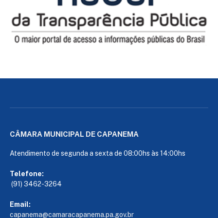
CÂMARA MUNICIPAL DE CAPANEMA
Atendimento de segunda a sexta de 08:00hs às 14:00hs
Telefone:
(91) 3462-3264
Email:
capanema@camaracapanema.pa.
gov.br