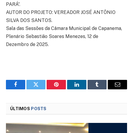
PARÁ”.
AUTOR DO PROJETO: VEREADOR JOSÉ ANTÔNIO
SILVA DOS SANTOS.
Sala das Sessões da Câmara Municipal de Capanema,
Plenário Sebastião Soares Menezes, 12 de
Dezembro de 2025.
Facebook
Twitter
Pinterest
LinkedIn
Tumblr
Email
ÚLTIMOS
POSTS