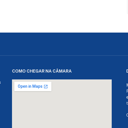
COMO CHEGAR NA CÂMARA
s