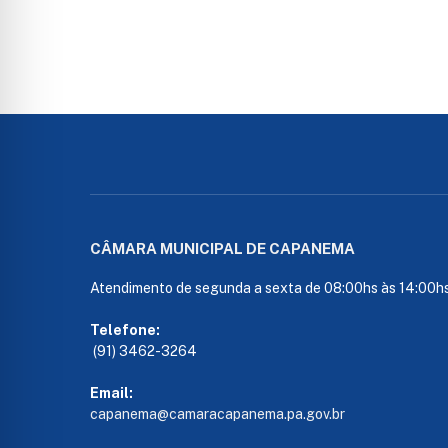
CÂMARA MUNICIPAL DE CAPANEMA
Atendimento de segunda a sexta de 08:00hs às 14:00h
Telefone:
(91) 3462-3264
Email:
capanema@camaracapanema.pa.
gov.br