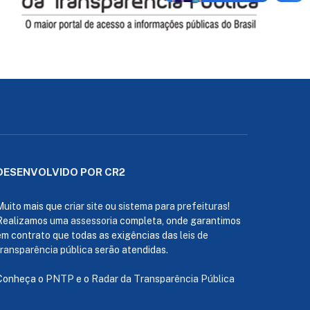
DESENVOLVIDO POR CR2
Muito mais que
criar site
ou
sistema para prefeituras
!
Realizamos uma
assessoria
completa, onde garantimos
em contrato que todas as exigências das
leis de
transparência pública
serão atendidas.
Conheça o
PNTP
e o
Radar da Transparência Pública