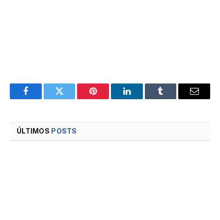
Facebook
Twitter
Pinterest
LinkedIn
Tumblr
Email
ÚLTIMOS
POSTS