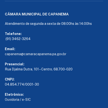
CÂMARA MUNICIPAL DE CAPANEMA
Atendimento de segunda a sexta de 08:00hs às 14:00hs
Telefone:
(91) 3462-3264
Email:
capanema@camaracapanema.pa.
gov.br
Presencial:
Rua Djalma Dutra, 101 – Centro, 68.700-020
CNPJ:
04.854.774/0001-30
Eletrônico:
Ouvidoria
/
e-SIC