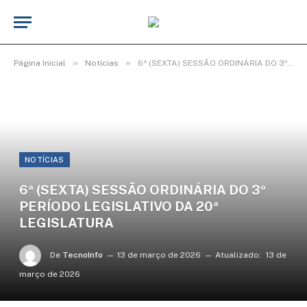
»
»
Página Inicial
Notícias
6ª (SEXTA) SESSÃO ORDINÁRIA DO 3º PERÍODO LEGISLATIVO DA 20ª LEGISLATURA
NOTÍCIAS
6ª (SEXTA) SESSÃO ORDINÁRIA DO 3º
PERÍODO LEGISLATIVO DA 20ª
LEGISLATURA
De
TecnoInfo
13 de março de 2026
Atualizado:
13 de
março de 2026