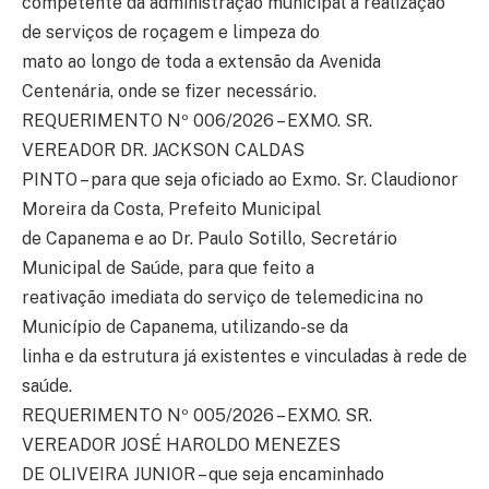
competente da administração municipal a realização
de serviços de roçagem e limpeza do
mato ao longo de toda a extensão da Avenida
Centenária, onde se fizer necessário.
REQUERIMENTO Nº 006/2026 – EXMO. SR.
VEREADOR DR. JACKSON CALDAS
PINTO – para que seja oficiado ao Exmo. Sr. Claudionor
Moreira da Costa, Prefeito Municipal
de Capanema e ao Dr. Paulo Sotillo, Secretário
Municipal de Saúde, para que feito a
reativação imediata do serviço de telemedicina no
Município de Capanema, utilizando-se da
linha e da estrutura já existentes e vinculadas à rede de
saúde.
REQUERIMENTO Nº 005/2026 – EXMO. SR.
VEREADOR JOSÉ HAROLDO MENEZES
DE OLIVEIRA JUNIOR – que seja encaminhado