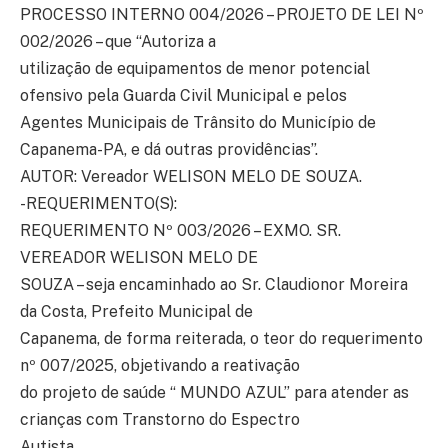
PROCESSO INTERNO 004/2026 – PROJETO DE LEI Nº
002/2026 – que “Autoriza a
utilização de equipamentos de menor potencial
ofensivo pela Guarda Civil Municipal e pelos
Agentes Municipais de Trânsito do Município de
Capanema-PA, e dá outras providências”.
AUTOR: Vereador WELISON MELO DE SOUZA.
-REQUERIMENTO(S):
REQUERIMENTO Nº 003/2026 – EXMO. SR.
VEREADOR WELISON MELO DE
SOUZA – seja encaminhado ao Sr. Claudionor Moreira
da Costa, Prefeito Municipal de
Capanema, de forma reiterada, o teor do requerimento
nº 007/2025, objetivando a reativação
do projeto de saúde “ MUNDO AZUL” para atender as
crianças com Transtorno do Espectro
Autista.