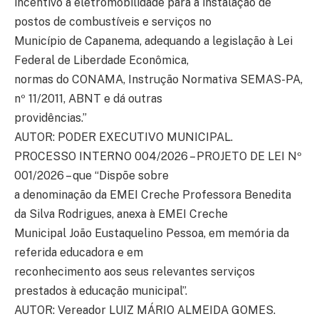
incentivo à eletromobilidade para a instalação de
postos de combustíveis e serviços no
Município de Capanema, adequando a legislação à Lei
Federal de Liberdade Econômica,
normas do CONAMA, Instrução Normativa SEMAS-PA,
nº 11/2011, ABNT e dá outras
providências.”
AUTOR: PODER EXECUTIVO MUNICIPAL.
PROCESSO INTERNO 004/2026 – PROJETO DE LEI Nº
001/2026 – que “Dispõe sobre
a denominação da EMEI Creche Professora Benedita
da Silva Rodrigues, anexa à EMEI Creche
Municipal João Eustaquelino Pessoa, em memória da
referida educadora e em
reconhecimento aos seus relevantes serviços
prestados à educação municipal”.
AUTOR: Vereador LUIZ MÁRIO ALMEIDA GOMES.