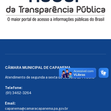
CÂMARA MUNICIPAL DE CAPANEMA
Atendimento de segunda a sexta de 08:00hs às 14:00hs
Telefone:
(91) 3462-3264
Email:
capanema@camaracapanema.pa.
gov.br