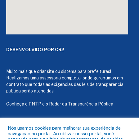
DESENVOLVIDO POR CR2
Muito mais que
criar site
ou
sistema para prefeituras
!
Realizamos uma
assessoria
completa, onde garantimos em
contrato que todas as exigências das
leis de transparência
pública
serão atendidas.
Conheça o
PNTP
e o
Radar da Transparência Pública
Nós usamos cookies para melhorar sua experiência de
navegação no portal. Ao utilizar nosso portal, você
Todos os direitos reservados a Câmara de Capanema